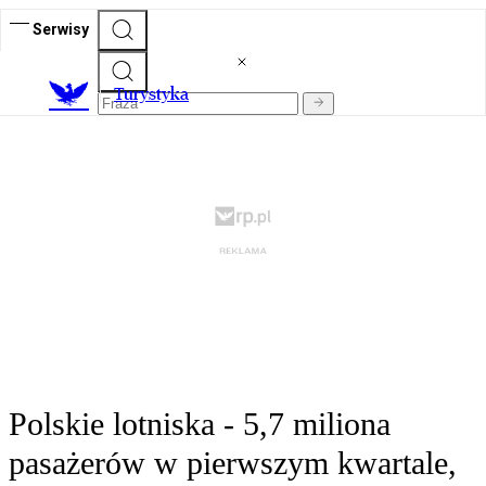
Serwisy
T
urystyka
Polskie lotniska - 5,7 miliona
pasażerów w pierwszym kwartale,