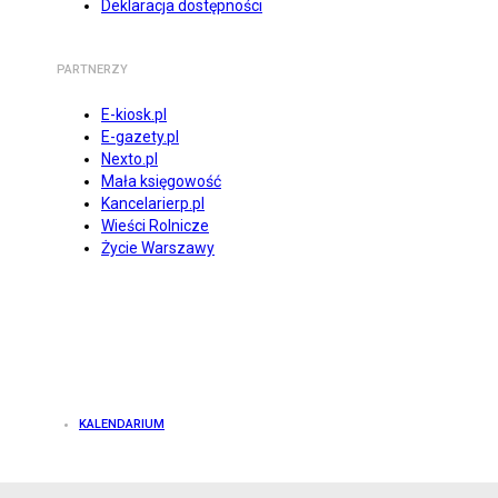
Deklaracja dostępności
PARTNERZY
E-kiosk.pl
E-gazety.pl
Nexto.pl
Mała księgowość
Kancelarierp.pl
Wieści Rolnicze
Życie Warszawy
KALENDARIUM