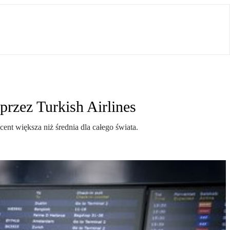
rzez Turkish Airlines
ent większa niż średnia dla całego świata.