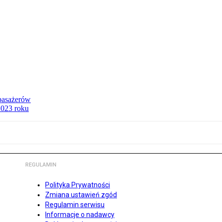
 pasażerów
 2023 roku
REGULAMIN
Polityka Prywatności
Zmiana ustawień zgód
Regulamin serwisu
Informacje o nadawcy