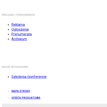
REKLAMA I PRENUMERATA
Reklama
Ogłoszenia
Prenumerata
Archiwum
NASZE WYDARZENIA
Szkolenia i konferencje
MAPA STRONY
OFERTA PRODUKTOWA