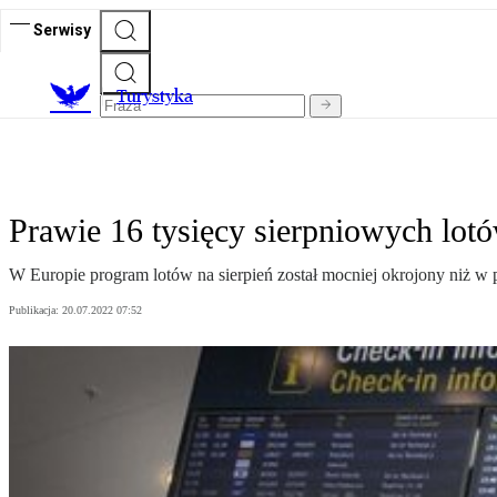
Serwisy
T
urystyka
Prawie 16 tysięcy sierpniowych lot
W Europie program lotów na sierpień został mocniej okrojony niż w p
Publikacja:
20.07.2022 07:52