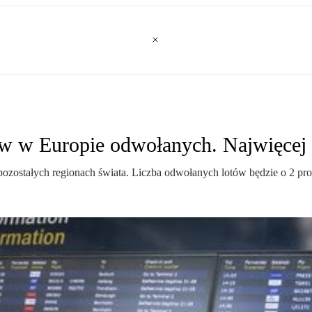
ów w Europie odwołanych. Najwięcej p
ozostałych regionach świata. Liczba odwołanych lotów będzie o 2 proc