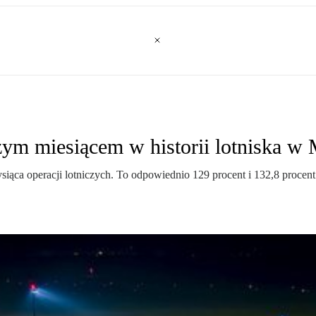
zym miesiącem w historii lotniska w 
ysiąca operacji lotniczych. To odpowiednio 129 procent i 132,8 procen