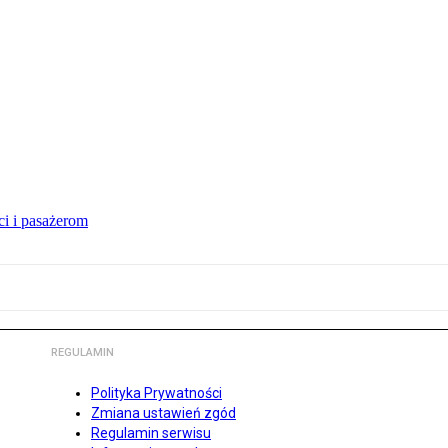
i i pasażerom
REGULAMIN
Polityka Prywatności
Zmiana ustawień zgód
Regulamin serwisu