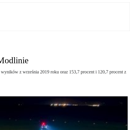
Modlinie
t wyników z września 2019 roku oraz 153,7 procent i 120,7 procent z