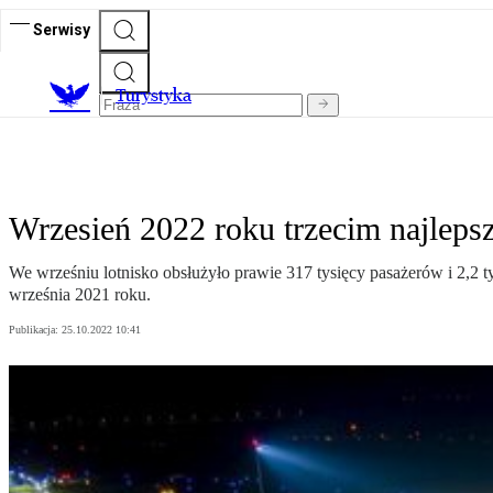
Serwisy
T
urystyka
Wrzesień 2022 roku trzecim najleps
We wrześniu lotnisko obsłużyło prawie 317 tysięcy pasażerów i 2,2 t
września 2021 roku.
Publikacja:
25.10.2022 10:41