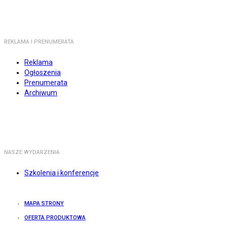
REKLAMA I PRENUMERATA
Reklama
Ogłoszenia
Prenumerata
Archiwum
NASZE WYDARZENIA
Szkolenia i konferencje
MAPA STRONY
OFERTA PRODUKTOWA