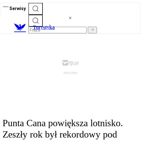
Serwisy
T
urystyka
Punta Cana powiększa lotnisko.
Zeszły rok był rekordowy pod