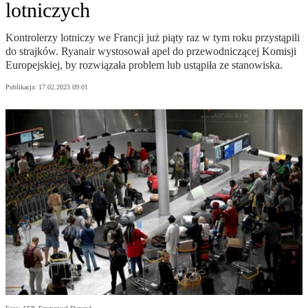
lotniczych
Kontrolerzy lotniczy we Francji już piąty raz w tym roku przystąpili
do strajków. Ryanair wystosował apel do przewodniczącej Komisji
Europejskiej, by rozwiązała problem lub ustąpiła ze stanowiska.
Publikacja:
17.02.2023 09:01