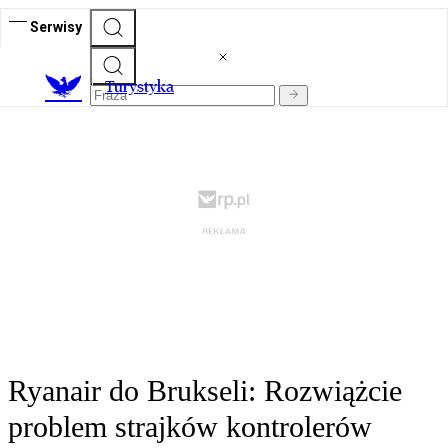
Serwisy
T
urystyka
Ryanair do Brukseli: Rozwiążcie
problem strajków kontrolerów