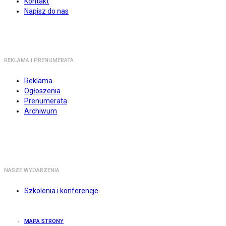
Kontakt
Napisz do nas
REKLAMA I PRENUMERATA
Reklama
Ogłoszenia
Prenumerata
Archiwum
NASZE WYDARZENIA
Szkolenia i konferencje
MAPA STRONY