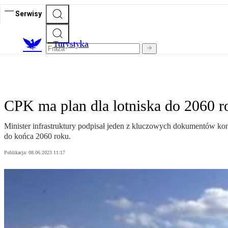
Serwisy
T
urystyka
CPK ma plan dla lotniska do 2060 r
Minister infrastruktury podpisał jeden z kluczowych dokumentów ko
do końca 2060 roku.
Publikacja:
08.06.2023 11:17