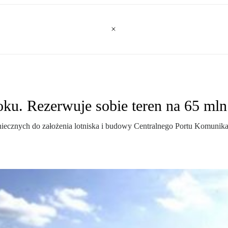
oku. Rezerwuje sobie teren na 65 ml
niecznych do założenia lotniska i budowy Centralnego Portu Komunika