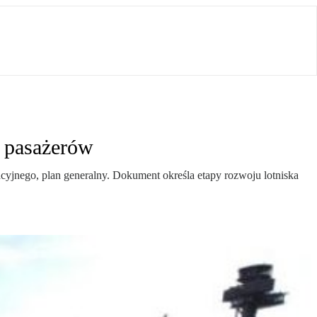
n pasażerów
cyjnego, plan generalny. Dokument określa etapy rozwoju lotniska