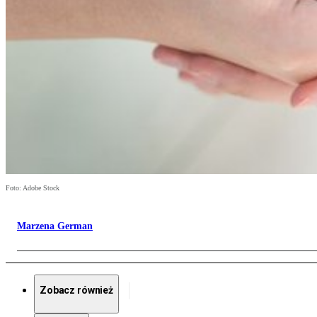
Foto: Adobe Stock
Marzena German
Zobacz również