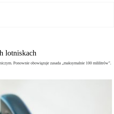
h lotniskach
otniczym. Ponownie obowiązuje zasada „maksymalnie 100 mililitrów”.