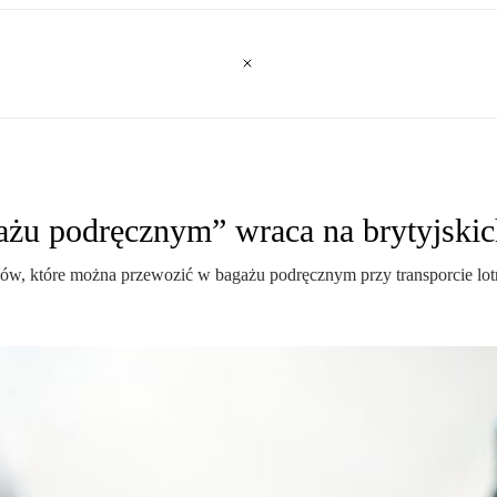
żu podręcznym” wraca na brytyjskic
łynów, które można przewozić w bagażu podręcznym przy transporcie l