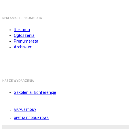
REKLAMA I PRENUMERATA
Reklama
Ogłoszenia
Prenumerata
Archiwum
NASZE WYDARZENIA
Szkolenia i konferencje
MAPA STRONY
OFERTA PRODUKTOWA