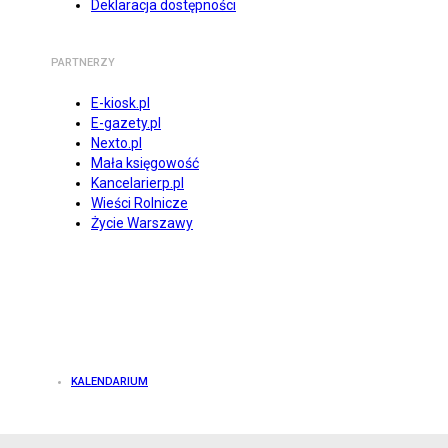
Deklaracja dostępności
PARTNERZY
E-kiosk.pl
E-gazety.pl
Nexto.pl
Mała księgowość
Kancelarierp.pl
Wieści Rolnicze
Życie Warszawy
KALENDARIUM