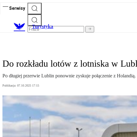
Serwisy
T
urystyka
Do rozkładu lotów z lotniska w Lubl
Po długiej przerwie Lublin ponownie zyskuje połączenie z Holandią. 
Publikacja:
07.10.2025 17:15