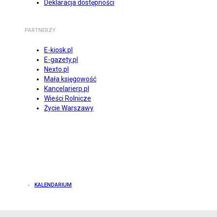
Deklaracja dostępności
PARTNERZY
E-kiosk.pl
E-gazety.pl
Nexto.pl
Mała księgowość
Kancelarierp.pl
Wieści Rolnicze
Życie Warszawy
KALENDARIUM