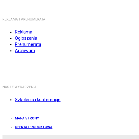
REKLAMA I PRENUMERATA
Reklama
Ogłoszenia
Prenumerata
Archiwum
NASZE WYDARZENIA
Szkolenia i konferencje
MAPA STRONY
OFERTA PRODUKTOWA