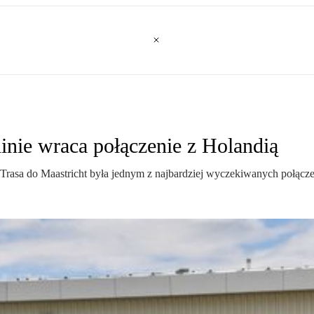
inie wraca połączenie z Holandią
Trasa do Maastricht była jednym z najbardziej wyczekiwanych połączeń