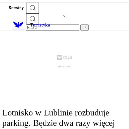
Serwisy
T
urystyka
Lotnisko w Lublinie rozbuduje
parking. Będzie dwa razy więcej