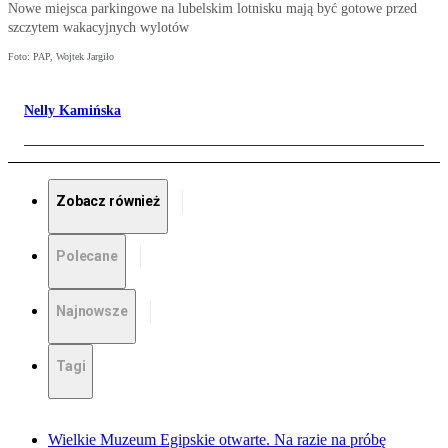
Nowe miejsca parkingowe na lubelskim lotnisku mają być gotowe przed
szczytem wakacyjnych wylotów
Foto: PAP, Wojtek Jargiło
Nelly Kamińska
Zobacz również
Polecane
Najnowsze
Tagi
Wielkie Muzeum Egipskie otwarte. Na razie na próbę