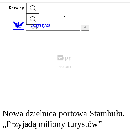
Serwisy
T
urystyka
Nowa dzielnica portowa Stambułu.
„Przyjadą miliony turystów”