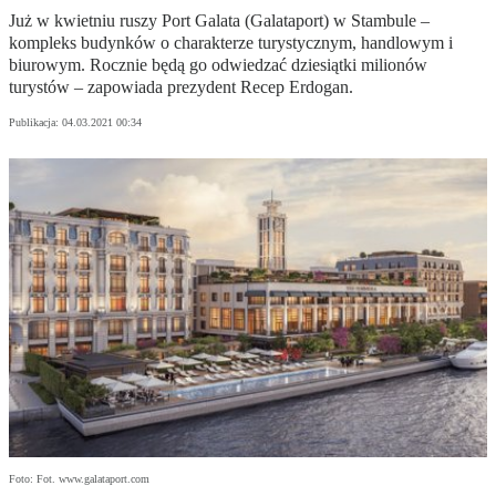
Już w kwietniu ruszy Port Galata (Galataport) w Stambule –
kompleks budynków o charakterze turystycznym, handlowym i
biurowym. Rocznie będą go odwiedzać dziesiątki milionów
turystów – zapowiada prezydent Recep Erdogan.
Publikacja:
04.03.2021 00:34
Foto: Fot. www.galataport.com