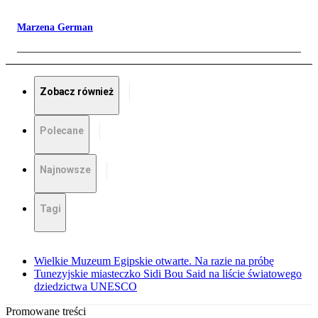
Marzena German
Zobacz również
Polecane
Najnowsze
Tagi
Wielkie Muzeum Egipskie otwarte. Na razie na próbę
Tunezyjskie miasteczko Sidi Bou Said na liście światowego
dziedzictwa UNESCO
Promowane treści