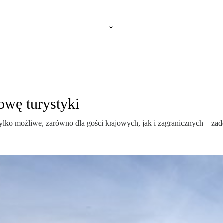
owę turystyki
 tylko możliwe, zarówno dla gości krajowych, jak i zagranicznych – z