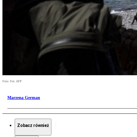
Foto: Fot. AFP
Marzena German
Zobacz również