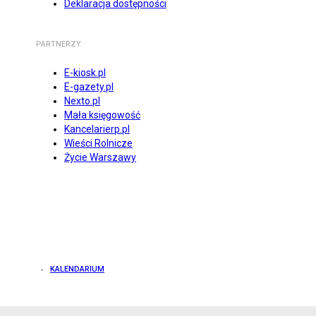
Deklaracja dostępności
PARTNERZY
E-kiosk.pl
E-gazety.pl
Nexto.pl
Mała księgowość
Kancelarierp.pl
Wieści Rolnicze
Życie Warszawy
KALENDARIUM