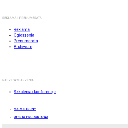
REKLAMA I PRENUMERATA
Reklama
Ogłoszenia
Prenumerata
Archiwum
NASZE WYDARZENIA
Szkolenia i konferencje
MAPA STRONY
OFERTA PRODUKTOWA