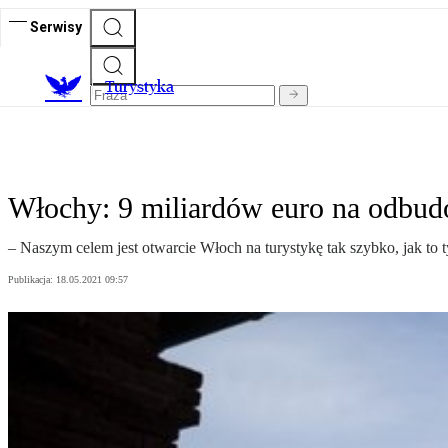
Serwisy
T
urystyka
Włochy: 9 miliardów euro na odbud
– Naszym celem jest otwarcie Włoch na turystykę tak szybko, jak to
Publikacja:
18.05.2021 09:57