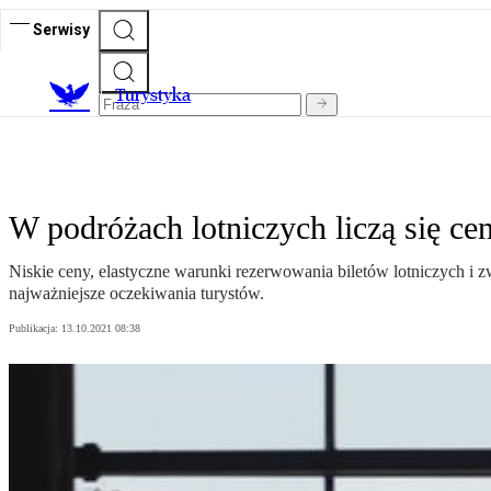
Serwisy
T
urystyka
W podróżach lotniczych liczą się cen
Niskie ceny, elastyczne warunki rezerwowania biletów lotniczych i z
najważniejsze oczekiwania turystów.
Publikacja:
13.10.2021 08:38