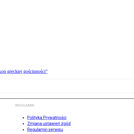
kon greckiej gościnności”
REGULAMIN
Polityka Prywatności
Zmiana ustawień zgód
Regulamin serwisu