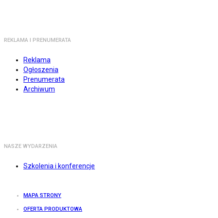
REKLAMA I PRENUMERATA
Reklama
Ogłoszenia
Prenumerata
Archiwum
NASZE WYDARZENIA
Szkolenia i konferencje
MAPA STRONY
OFERTA PRODUKTOWA