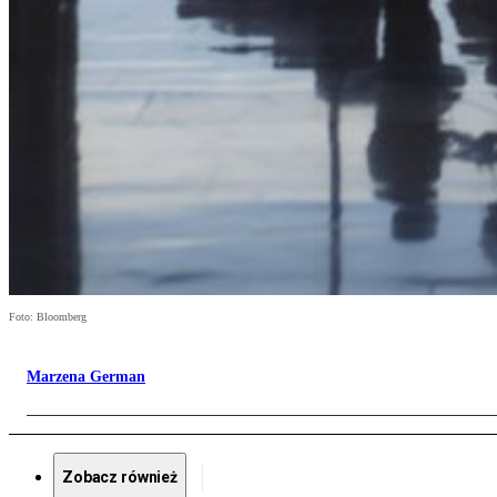
Foto: Bloomberg
Marzena German
Zobacz również