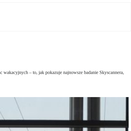
ejsc wakacyjnych – to, jak pokazuje najnowsze badanie Skyscannera,