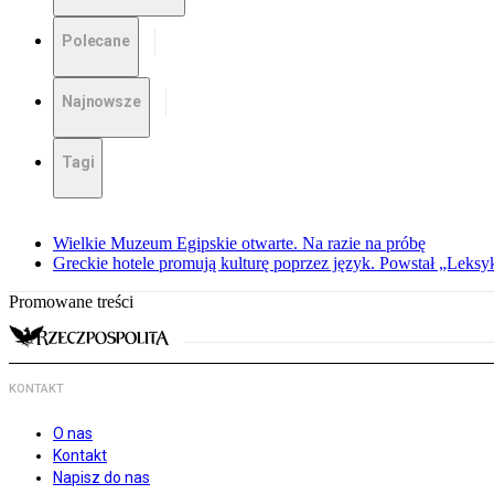
Polecane
Najnowsze
Tagi
Wielkie Muzeum Egipskie otwarte. Na razie na próbę
Greckie hotele promują kulturę poprzez język. Powstał „Leksy
Promowane treści
KONTAKT
O nas
Kontakt
Napisz do nas