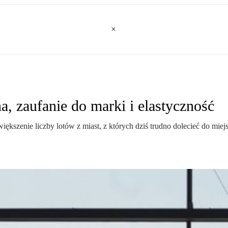
a, zaufanie do marki i elastyczność
większenie liczby lotów z miast, z których dziś trudno dolecieć do mi