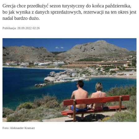
Grecja chce przedłużyć sezon turystyczny do końca października,
bo jak wynika z danych sprzedażowych, rezerwacji na ten okres jest
nadal bardzo dużo.
Publikacja:
28.09.2022 02:26
Foto: Aleksander Kramarz