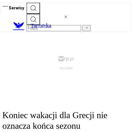
Serwisy
T
urystyka
Koniec wakacji dla Grecji nie
oznacza końca sezonu