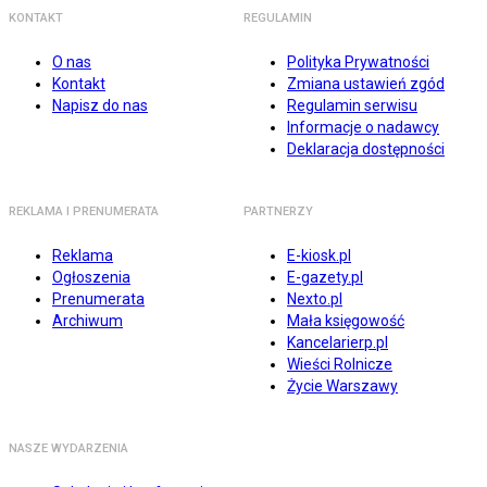
KONTAKT
REGULAMIN
O nas
Polityka Prywatności
Kontakt
Zmiana ustawień zgód
Napisz do nas
Regulamin serwisu
Informacje o nadawcy
Deklaracja dostępności
REKLAMA I PRENUMERATA
PARTNERZY
Reklama
E-kiosk.pl
Ogłoszenia
E-gazety.pl
Prenumerata
Nexto.pl
Archiwum
Mała księgowość
Kancelarierp.pl
Wieści Rolnicze
Życie Warszawy
NASZE WYDARZENIA