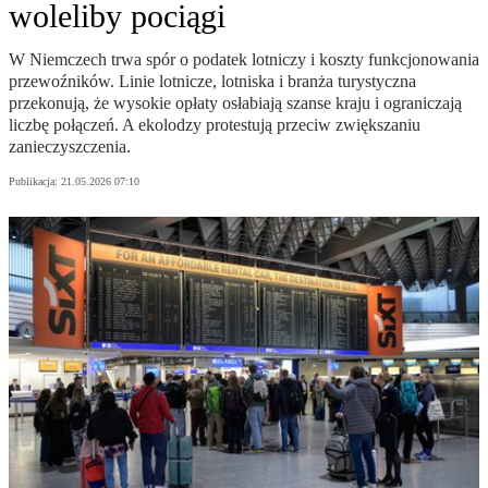
woleliby pociągi
W Niemczech trwa spór o podatek lotniczy i koszty funkcjonowania
przewoźników. Linie lotnicze, lotniska i branża turystyczna
przekonują, że wysokie opłaty osłabiają szanse kraju i ograniczają
liczbę połączeń. A ekolodzy protestują przeciw zwiększaniu
zanieczyszczenia.
Publikacja:
21.05.2026 07:10