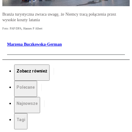
Branża turystyczna zwraca uwagę, że Niemcy tracą połączenia przez
wysokie koszty latania
Foto: PAP/DPA, Hannes P Albert
Marzena Buczkowska-German
Zobacz również
Polecane
Najnowsze
Tagi