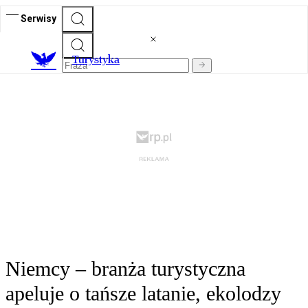
Serwisy
T
urystyka
Niemcy – branża turystyczna
apeluje o tańsze latanie, ekolodzy