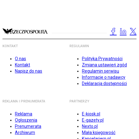
KONTAKT
REGULAMIN
O nas
Polityka Prywatności
Kontakt
Zmiana ustawień zgód
Napisz do nas
Regulamin serwisu
Informacje o nadawcy
Deklaracja dostępności
REKLAMA I PRENUMERATA
PARTNERZY
Reklama
E-kiosk.pl
Ogłoszenia
E-gazety.pl
Prenumerata
Nexto.pl
Archiwum
Mała księgowość
Kancelarierp.pl