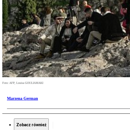
Foto: AFP, Louisa GOULIAMAKI
Marzena German
Zobacz również