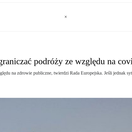
raniczać podróży ze względu na cov
ędu na zdrowie publiczne, twierdzi Rada Europejska. Jeśli jednak syt