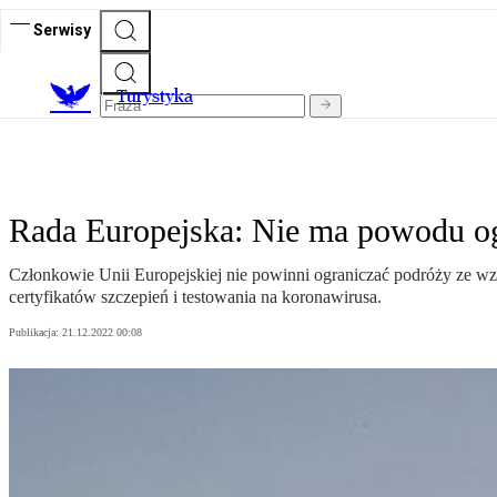
Serwisy
T
urystyka
Rada Europejska: Nie ma powodu og
Członkowie Unii Europejskiej nie powinni ograniczać podróży ze wzgl
certyfikatów szczepień i testowania na koronawirusa.
Publikacja:
21.12.2022 00:08