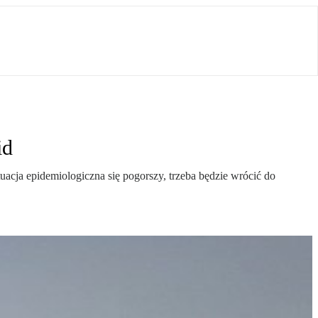
id
uacja epidemiologiczna się pogorszy, trzeba będzie wrócić do