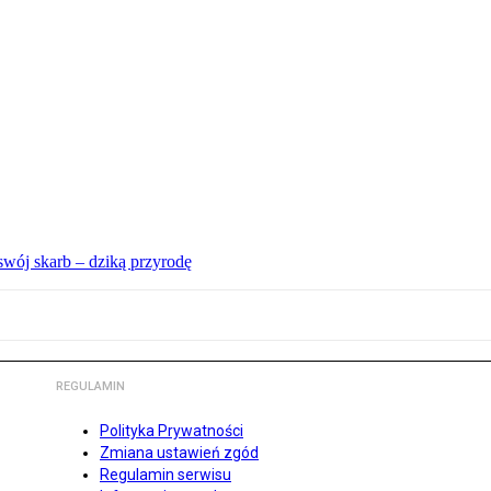
swój skarb – dziką przyrodę
REGULAMIN
Polityka Prywatności
Zmiana ustawień zgód
Regulamin serwisu