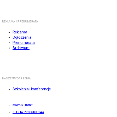
REKLAMA I PRENUMERATA
Reklama
Ogłoszenia
Prenumerata
Archiwum
NASZE WYDARZENIA
Szkolenia i konferencje
MAPA STRONY
OFERTA PRODUKTOWA