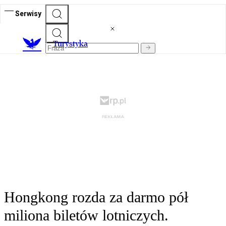
Serwisy
T
urystyka
Hongkong rozda za darmo pół
miliona biletów lotniczych.