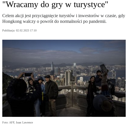
"Wracamy do gry w turystyce"
Celem akcji jest przyciągnięcie turystów i inwestorów w czasie, gdy
Hongkong walczy o powrót do normalności po pandemii.
Publikacja:
02.02.2023 17:10
Foto: AFP, Isaac Lawrence