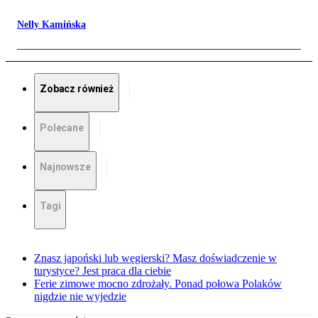
Nelly Kamińska
Zobacz również
Polecane
Najnowsze
Tagi
Znasz japoński lub węgierski? Masz doświadczenie w
turystyce? Jest praca dla ciebie
Ferie zimowe mocno zdrożały. Ponad połowa Polaków
nigdzie nie wyjedzie