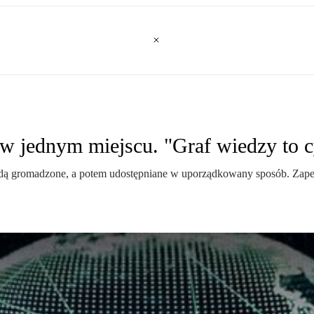
 w jednym miejscu. "Graf wiedzy to 
ędą gromadzone, a potem udostępniane w uporządkowany sposób. Zapew