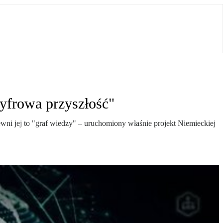
cyfrowa przyszłość"
ni jej to "graf wiedzy" – uruchomiony właśnie projekt Niemieckiej