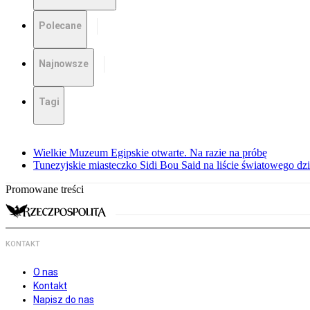
Polecane
Najnowsze
Tagi
Wielkie Muzeum Egipskie otwarte. Na razie na próbę
Tunezyjskie miasteczko Sidi Bou Said na liście światowego
Promowane treści
KONTAKT
O nas
Kontakt
Napisz do nas