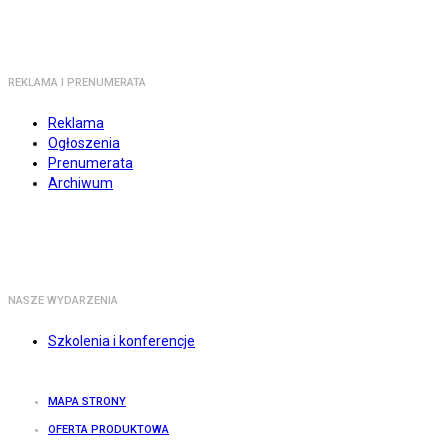
REKLAMA I PRENUMERATA
Reklama
Ogłoszenia
Prenumerata
Archiwum
NASZE WYDARZENIA
Szkolenia i konferencje
MAPA STRONY
OFERTA PRODUKTOWA