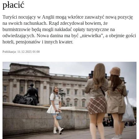
płacić
Turyści nocujący w Anglii mogą wkrótce zauważyć nową pozycję
na swoich rachunkach. Rząd zdecydował bowiem, że
burmistrzowie będą mogli nakładać opłaty turystyczne na
odwiedzających. Nowa danina ma być „niewielka”, a obejmie gości
hoteli, pensjonatów i innych kwater.
Publikacja:
11.12.2025 01:00