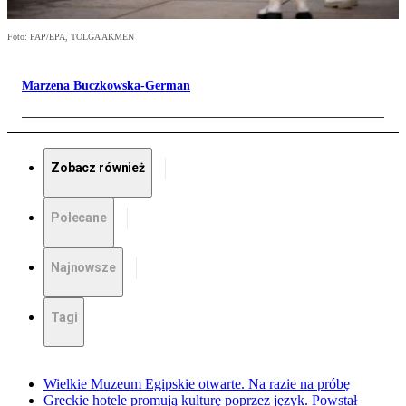
Foto: PAP/EPA, TOLGA AKMEN
Marzena Buczkowska-German
Zobacz również
Polecane
Najnowsze
Tagi
Wielkie Muzeum Egipskie otwarte. Na razie na próbę
Greckie hotele promują kulturę poprzez język. Powstał