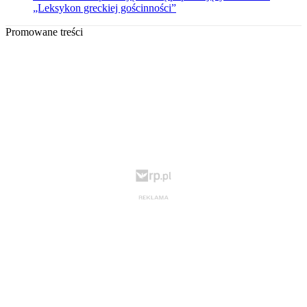
„Leksykon greckiej gościnności”
Promowane treści