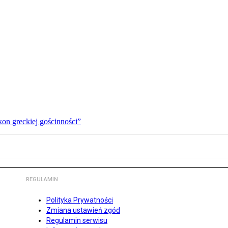
kon greckiej gościnności”
REGULAMIN
Polityka Prywatności
Zmiana ustawień zgód
Regulamin serwisu