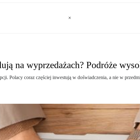
lują na wyprzedażach? Podróże wyso
ji. Polacy coraz częściej inwestują w doświadczenia, a nie w przedm