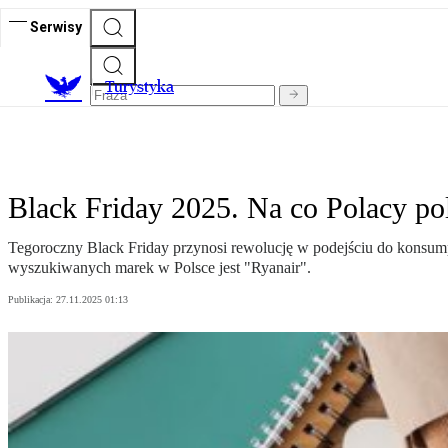
Serwisy
T
urystyka
Black Friday 2025. Na co Polacy po
Tegoroczny Black Friday przynosi rewolucję w podejściu do konsumpc
wyszukiwanych marek w Polsce jest "Ryanair".
Publikacja:
27.11.2025 01:13