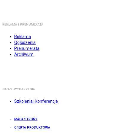
REKLAMA I PRENUMERATA
Reklama
Ogłoszenia
Prenumerata
Archiwum
NASZE WYDARZENIA
Szkolenia i konferencje
MAPA STRONY
OFERTA PRODUKTOWA