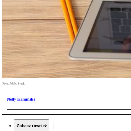
Foto: Adobe Stock
Nelly Kamińska
Zobacz również