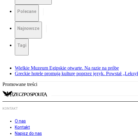
Polecane
Najnowsze
Tagi
Wielkie Muzeum Egipskie otwarte. Na razie na próbę
Greckie hotele promują kulturę poprzez język. Powstał „Leksy
Promowane treści
KONTAKT
O nas
Kontakt
Napisz do nas