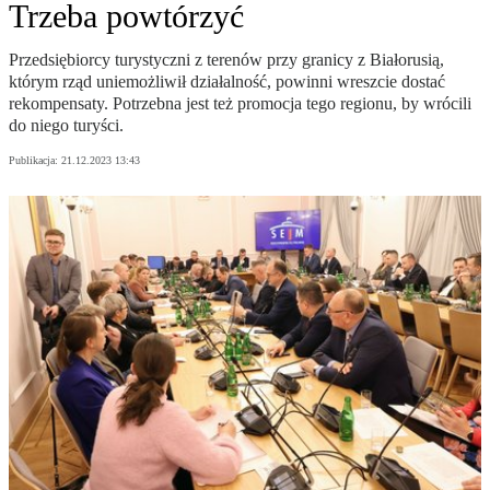
Trzeba powtórzyć
Przedsiębiorcy turystyczni z terenów przy granicy z Białorusią,
którym rząd uniemożliwił działalność, powinni wreszcie dostać
rekompensaty. Potrzebna jest też promocja tego regionu, by wrócili
do niego turyści.
Publikacja:
21.12.2023 13:43