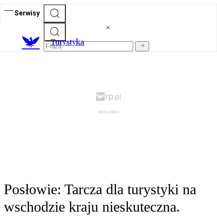
Serwisy
T
urystyka
Posłowie: Tarcza dla turystyki na
wschodzie kraju nieskuteczna.