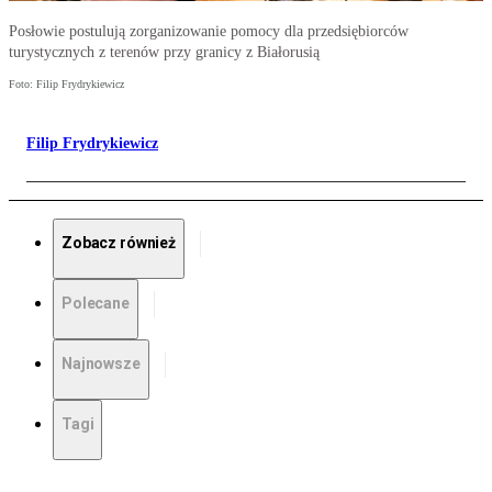
Posłowie postulują zorganizowanie pomocy dla przedsiębiorców
turystycznych z terenów przy granicy z Białorusią
Foto: Filip Frydrykiewicz
Filip Frydrykiewicz
Zobacz również
Polecane
Najnowsze
Tagi