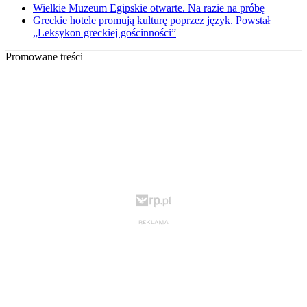
Wielkie Muzeum Egipskie otwarte. Na razie na próbę
Greckie hotele promują kulturę poprzez język. Powstał
„Leksykon greckiej gościnności”
Promowane treści