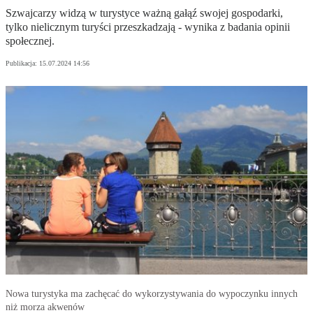
Szwajcarzy widzą w turystyce ważną gałąź swojej gospodarki,
tylko nielicznym turyści przeszkadzają - wynika z badania opinii
społecznej.
Publikacja:
15.07.2024 14:56
Nowa turystyka ma zachęcać do wykorzystywania do wypoczynku innych
niż morza akwenów