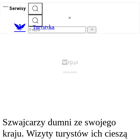
Serwisy
T
urystyka
Szwajcarzy dumni ze swojego
kraju. Wizyty turystów ich cieszą