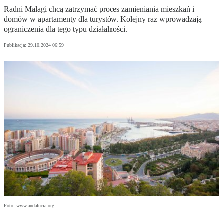
Radni Malagi chcą zatrzymać proces zamieniania mieszkań i
domów w apartamenty dla turystów. Kolejny raz wprowadzają
ograniczenia dla tego typu działalności.
Publikacja:
29.10.2024 06:59
Foto: www.andalucia.org