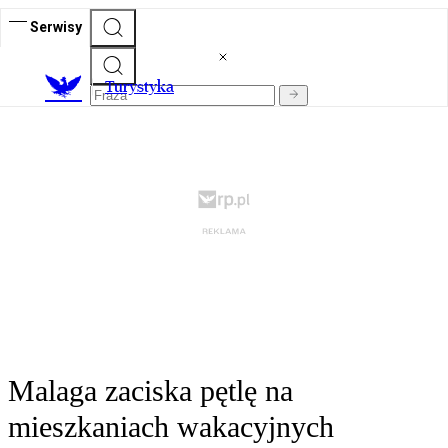
Serwisy
T
urystyka
Malaga zaciska pętlę na
mieszkaniach wakacyjnych