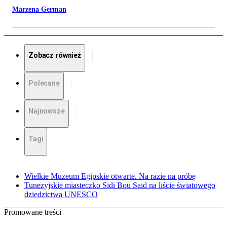
Marzena German
Zobacz również
Polecane
Najnowsze
Tagi
Wielkie Muzeum Egipskie otwarte. Na razie na próbę
Tunezyjskie miasteczko Sidi Bou Said na liście światowego
dziedzictwa UNESCO
Promowane treści