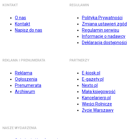
KONTAKT
REGULAMIN
O nas
Polityka Prywatności
Kontakt
Zmiana ustawień zgód
Napisz do nas
Regulamin serwisu
Informacje o nadawcy
Deklaracja dostępności
REKLAMA I PRENUMERATA
PARTNERZY
Reklama
E-kiosk.pl
Ogłoszenia
E-gazety.pl
Prenumerata
Nexto.pl
Archiwum
Mała księgowość
Kancelarierp.pl
Wieści Rolnicze
Życie Warszawy
NASZE WYDARZENIA