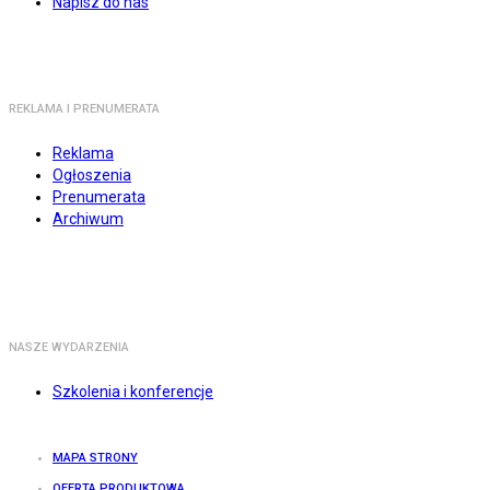
Napisz do nas
REKLAMA I PRENUMERATA
Reklama
Ogłoszenia
Prenumerata
Archiwum
NASZE WYDARZENIA
Szkolenia i konferencje
MAPA STRONY
OFERTA PRODUKTOWA