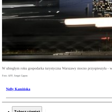
W ubiegłym roku gospodarka turystyczna Warszawy mocno przyspieszyła - w
Foto: AFP, Sergei Gapon
Nelly Kamińska
Zobacz również