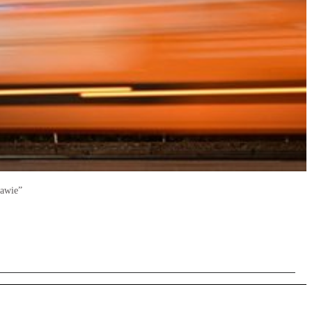
zawie”