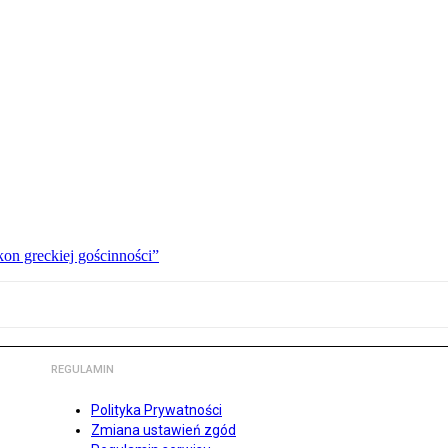
kon greckiej gościnności”
REGULAMIN
Polityka Prywatności
Zmiana ustawień zgód