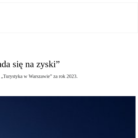
da się na zyski”
tu „Turystyka w Warszawie” za rok 2023.