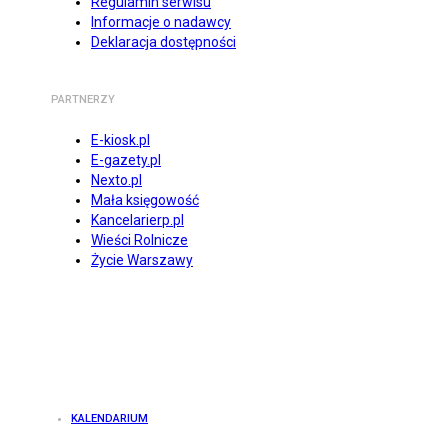
Regulamin serwisu
Informacje o nadawcy
Deklaracja dostępności
PARTNERZY
E-kiosk.pl
E-gazety.pl
Nexto.pl
Mała księgowość
Kancelarierp.pl
Wieści Rolnicze
Życie Warszawy
KALENDARIUM