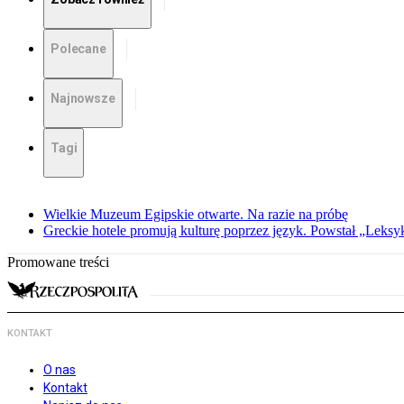
Polecane
Najnowsze
Tagi
Wielkie Muzeum Egipskie otwarte. Na razie na próbę
Greckie hotele promują kulturę poprzez język. Powstał „Leksy
Promowane treści
KONTAKT
O nas
Kontakt