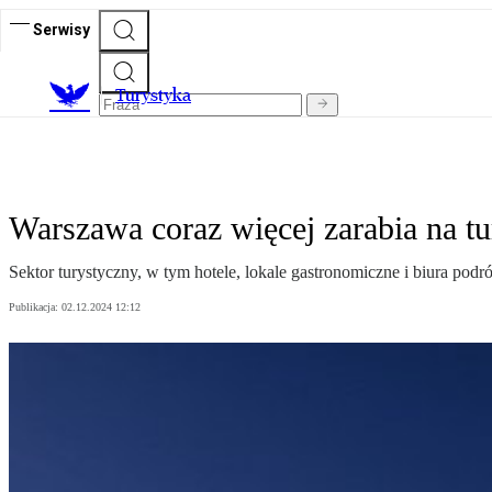
Serwisy
T
urystyka
Warszawa coraz więcej zarabia na tu
Sektor turystyczny, w tym hotele, lokale gastronomiczne i biura pod
Publikacja:
02.12.2024 12:12