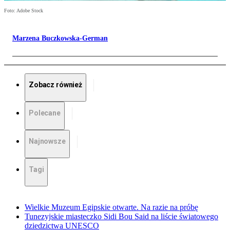
Foto: Adobe Stock
Marzena Buczkowska-German
Zobacz również
Polecane
Najnowsze
Tagi
Wielkie Muzeum Egipskie otwarte. Na razie na próbę
Tunezyjskie miasteczko Sidi Bou Said na liście światowego
dziedzictwa UNESCO