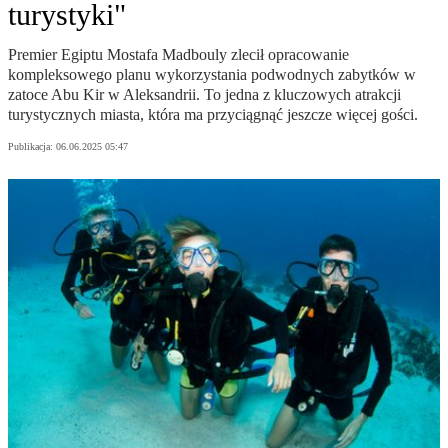
turystyki"
Premier Egiptu Mostafa Madbouly zlecił opracowanie
kompleksowego planu wykorzystania podwodnych zabytków w
zatoce Abu Kir w Aleksandrii. To jedna z kluczowych atrakcji
turystycznych miasta, która ma przyciągnąć jeszcze więcej gości.
Publikacja:
06.06.2025 05:47