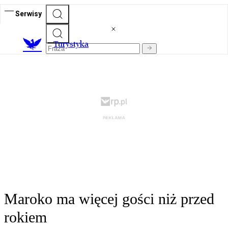
Serwisy
T
urystyka
Maroko ma więcej gości niż przed
rokiem