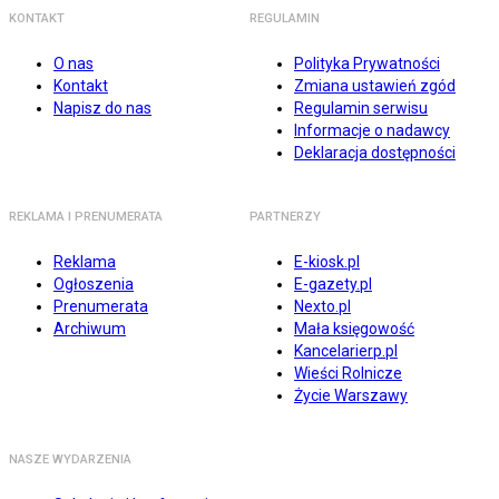
KONTAKT
REGULAMIN
O nas
Polityka Prywatności
Kontakt
Zmiana ustawień zgód
Napisz do nas
Regulamin serwisu
Informacje o nadawcy
Deklaracja dostępności
REKLAMA I PRENUMERATA
PARTNERZY
Reklama
E-kiosk.pl
Ogłoszenia
E-gazety.pl
Prenumerata
Nexto.pl
Archiwum
Mała księgowość
Kancelarierp.pl
Wieści Rolnicze
Życie Warszawy
NASZE WYDARZENIA