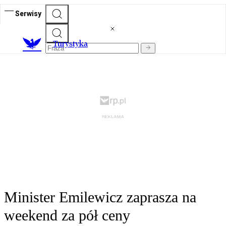
Serwisy
T
urystyka
Minister Emilewicz zaprasza na
weekend za pół ceny