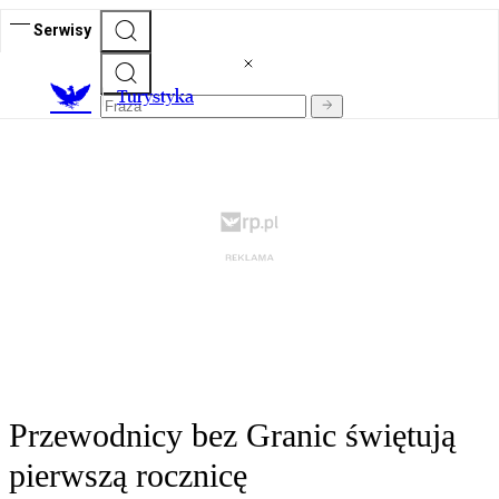
Serwisy
T
urystyka
Przewodnicy bez Granic świętują
pierwszą rocznicę