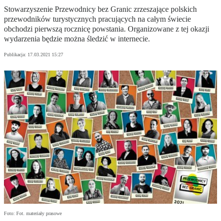
Stowarzyszenie Przewodnicy bez Granic zrzeszające polskich
przewodników turystycznych pracujących na całym świecie
obchodzi pierwszą rocznicę powstania. Organizowane z tej okazji
wydarzenia będzie można śledzić w internecie.
Publikacja:
17.03.2021 15:27
Foto: Fot. materiały prasowe