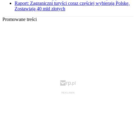
Raport: Zagraniczni turyści coraz częściej wybierają Polskę.
Zostawiają 40 mld złotych
Promowane treści