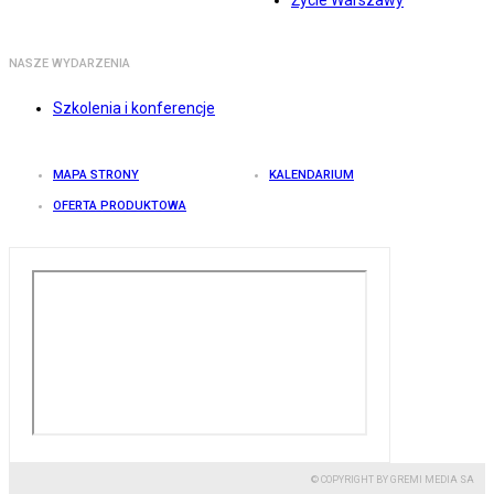
Życie Warszawy
NASZE WYDARZENIA
Szkolenia i konferencje
MAPA STRONY
KALENDARIUM
OFERTA PRODUKTOWA
© COPYRIGHT BY GREMI MEDIA SA