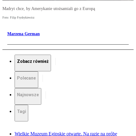
Madryt chce, by Amerykanie utożsamiali go z Europą
Foto: Filip Frydrykiewicz
Marzena German
Zobacz również
Polecane
Najnowsze
Tagi
Wielkie Muzeum Egipskie otwarte. Na razie na próbę