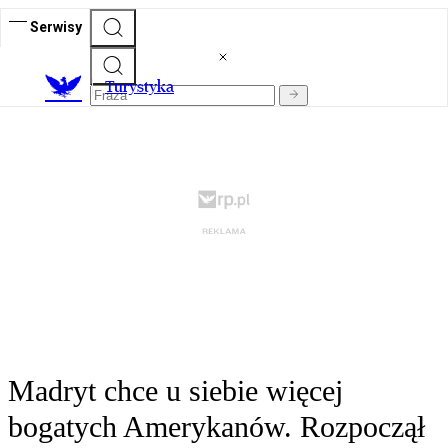
Serwisy
T
urystyka
Madryt chce u siebie więcej
bogatych Amerykanów. Rozpoczął