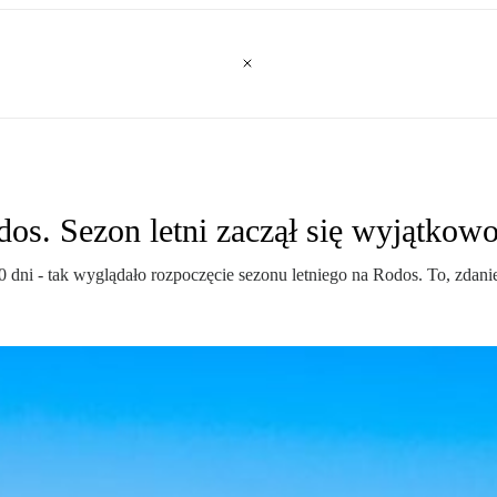
os. Sezon letni zaczął się wyjątkow
ni - tak wyglądało rozpoczęcie sezonu letniego na Rodos. To, zdaniem 