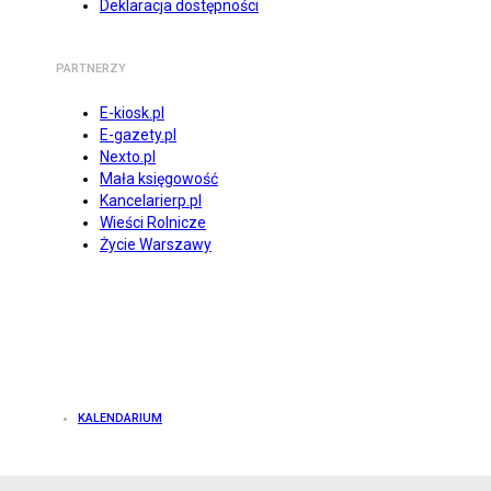
Deklaracja dostępności
PARTNERZY
E-kiosk.pl
E-gazety.pl
Nexto.pl
Mała księgowość
Kancelarierp.pl
Wieści Rolnicze
Życie Warszawy
KALENDARIUM