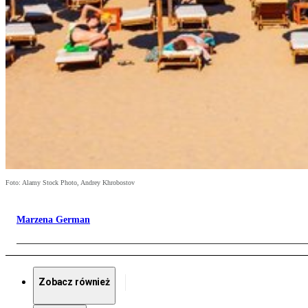
Foto: Alamy Stock Photo, Andrey Khrobostov
Marzena German
Zobacz również