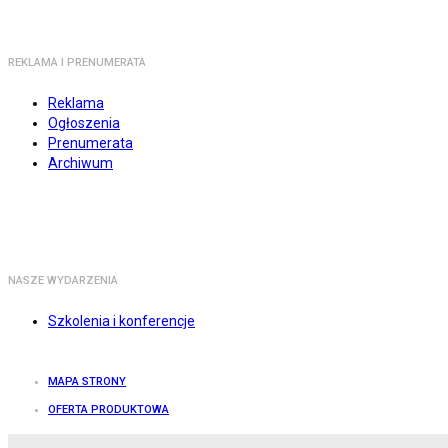
REKLAMA I PRENUMERATA
Reklama
Ogłoszenia
Prenumerata
Archiwum
NASZE WYDARZENIA
Szkolenia i konferencje
MAPA STRONY
OFERTA PRODUKTOWA