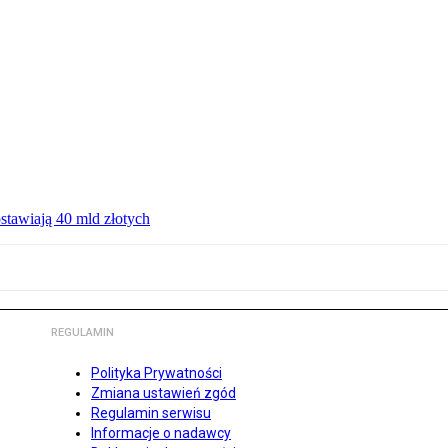
ostawiają 40 mld złotych
REGULAMIN
Polityka Prywatności
Zmiana ustawień zgód
Regulamin serwisu
Informacje o nadawcy