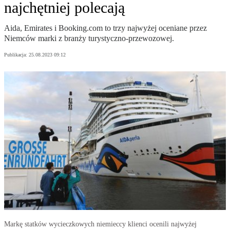
najchętniej polecają
Aida, Emirates i Booking.com to trzy najwyżej oceniane przez
Niemców marki z branży turystyczno-przewozowej.
Publikacja:
25.08.2023 09:12
Markę statków wycieczkowych niemieccy klienci ocenili najwyżej