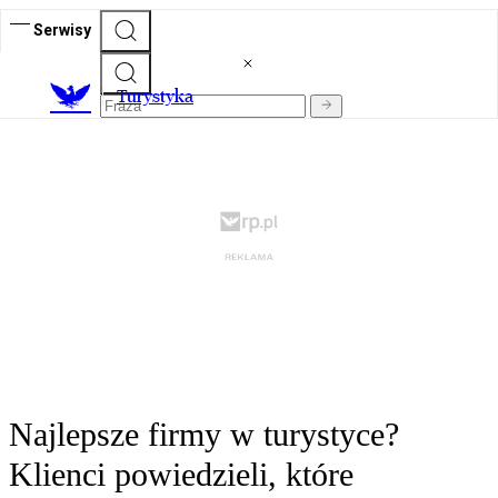
Serwisy
T
urystyka
Najlepsze firmy w turystyce?
Klienci powiedzieli, które