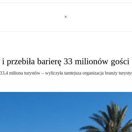
i przebiła barierę 33 milionów gości
33,4 miliona turystów – wyliczyła tamtejsza organizacja branży turyst