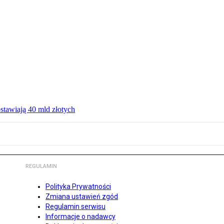
ostawiają 40 mld złotych
REGULAMIN
Polityka Prywatności
Zmiana ustawień zgód
Regulamin serwisu
Informacje o nadawcy