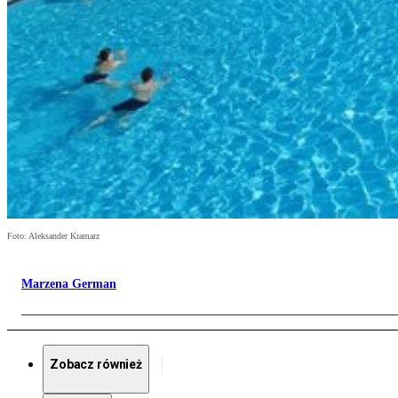
Foto: Aleksander Kramarz
Marzena German
Zobacz również