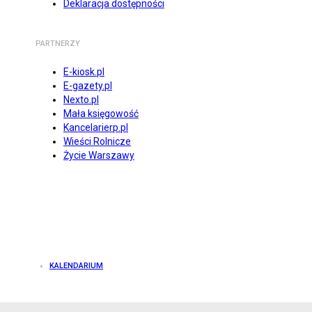
Deklaracja dostępności
PARTNERZY
E-kiosk.pl
E-gazety.pl
Nexto.pl
Mała księgowość
Kancelarierp.pl
Wieści Rolnicze
Życie Warszawy
KALENDARIUM