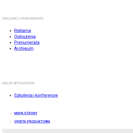
REKLAMA I PRENUMERATA
Reklama
Ogłoszenia
Prenumerata
Archiwum
NASZE WYDARZENIA
Szkolenia i konferencje
MAPA STRONY
OFERTA PRODUKTOWA