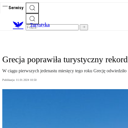
Serwisy
T
urystyka
Grecja poprawiła turystyczny rekord 
W ciągu pierwszych jedenastu miesięcy tego roku Grecję odwiedziło 
Publikacja:
11.01.2024 10:50