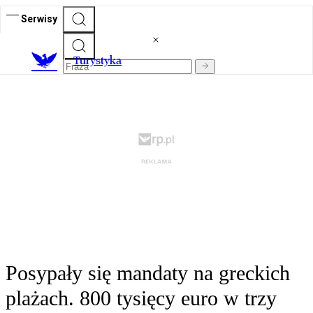
Serwisy
T
urystyka
Posypały się mandaty na greckich
plażach. 800 tysięcy euro w trzy