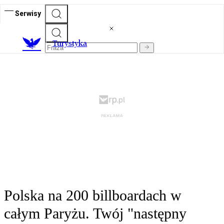
Serwisy
T
urystyka
Polska na 200 billboardach w
całym Paryżu. Twój "następny