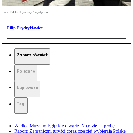
Foto: Polska Organizacja Turystyczna
Filip Frydrykiewicz
Zobacz również
Polecane
Najnowsze
Tagi
Wielkie Muzeum Egipskie otwarte. Na razie na próbę
Raport: Zagraniczni turyści coraz częściej wybierają Polskę.