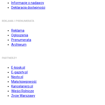
Informacje o nadawcy
Deklaracja dostępności
REKLAMA I PRENUMERATA
Reklama
Ogłoszenia
Prenumerata
Archiwum
PARTNERZY
E-kiosk.pl
E-gazety.pl
Nexto.pl
Mała księgowość
Kancelarierp.pl
Wieści Rolnicze
Życie Warszawy