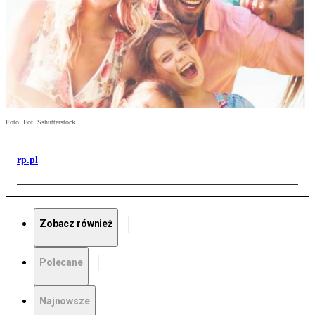
Foto: Fot. Sshutterstock
rp.pl
Zobacz również
Polecane
Najnowsze