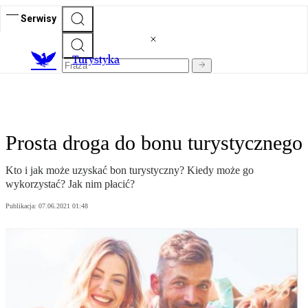
Serwisy
T
urystyka
Prosta droga do bonu turystycznego
Kto i jak może uzyskać bon turystyczny? Kiedy może go
wykorzystać? Jak nim płacić?
Publikacja:
07.06.2021 01:48