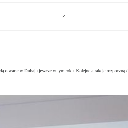
dą otwarte w Dubaju jeszcze w tym roku. Kolejne atrakcje rozpoczną dz