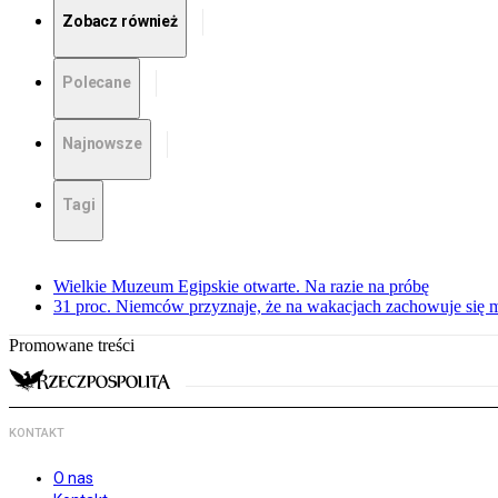
Zobacz również
Polecane
Najnowsze
Tagi
Wielkie Muzeum Egipskie otwarte. Na razie na próbę
31 proc. Niemców przyznaje, że na wakacjach zachowuje się m
Promowane treści
KONTAKT
O nas