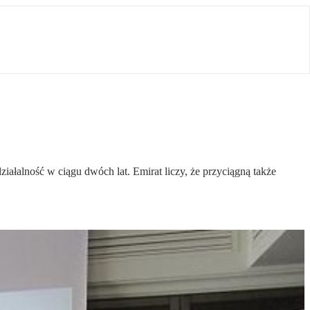
iałalność w ciągu dwóch lat. Emirat liczy, że przyciągną także