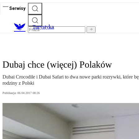
Serwisy
T
urystyka
Dubaj chce (więcej) Polaków
Dubai Crocodile i Dubai Safari to dwa nowe parki rozrywki, które bę
rodziny z Polski
Publikacja:
06.04.2017 08:26