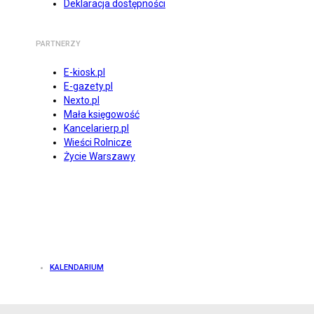
Deklaracja dostępności
PARTNERZY
E-kiosk.pl
E-gazety.pl
Nexto.pl
Mała księgowość
Kancelarierp.pl
Wieści Rolnicze
Życie Warszawy
KALENDARIUM