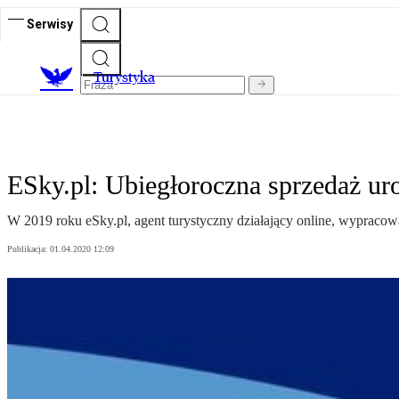
Serwisy
T
urystyka
ESky.pl: Ubiegłoroczna sprzedaż ur
W 2019 roku eSky.pl, agent turystyczny działający online, wypracowa
Publikacja:
01.04.2020 12:09