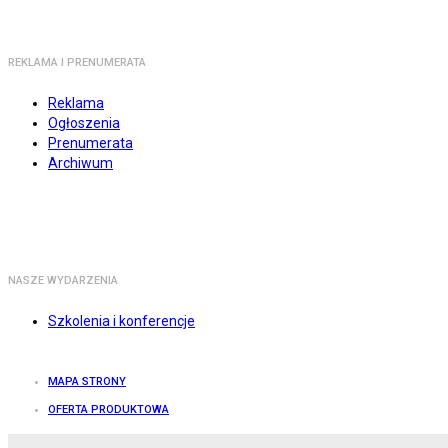
REKLAMA I PRENUMERATA
Reklama
Ogłoszenia
Prenumerata
Archiwum
NASZE WYDARZENIA
Szkolenia i konferencje
MAPA STRONY
OFERTA PRODUKTOWA