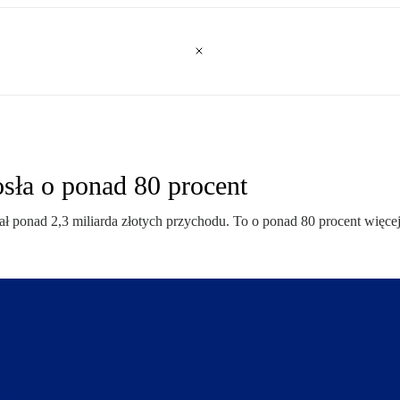
osła o ponad 80 procent
ł ponad 2,3 miliarda złotych przychodu. To o ponad 80 procent więcej