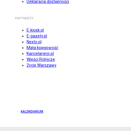
Deklaracja dostępności
PARTNERZY
E-kiosk.pl
E-gazety.pl
Nexto.pl
Mała księgowość
Kancelarierp.pl
Wieści Rolnicze
Życie Warszawy
KALENDARIUM