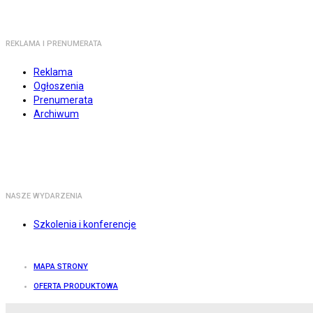
REKLAMA I PRENUMERATA
Reklama
Ogłoszenia
Prenumerata
Archiwum
NASZE WYDARZENIA
Szkolenia i konferencje
MAPA STRONY
OFERTA PRODUKTOWA