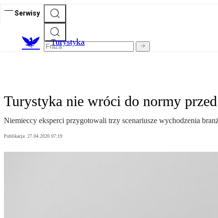
Serwisy
T
urystyka
Turystyka nie wróci do normy prze
Niemieccy eksperci przygotowali trzy scenariusze wychodzenia branż
Publikacja:
27.04.2020 07:19