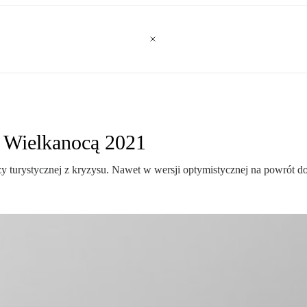
d Wielkanocą 2021
y turystycznej z kryzysu. Nawet w wersji optymistycznej na powrót d