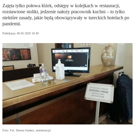
Zajęta tylko połowa łóżek, odstępy w kolejkach w restauracji,
rozstawione stoliki, jedzenie nałoży pracownik kuchni – to tylko
niektóre zasady, jakie będą obowiązywały w tureckich hotelach po
pandemii.
Publikacja:
06.05.2020 10:49
Foto: Fot. Dorota Surekci, metintour.pl