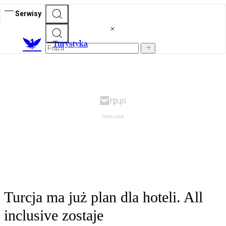
Serwisy
T
urystyka
Turcja ma już plan dla hoteli. All
inclusive zostaje