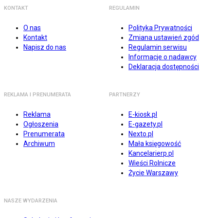
KONTAKT
REGULAMIN
O nas
Polityka Prywatności
Kontakt
Zmiana ustawień zgód
Napisz do nas
Regulamin serwisu
Informacje o nadawcy
Deklaracja dostępności
REKLAMA I PRENUMERATA
PARTNERZY
Reklama
E-kiosk.pl
Ogłoszenia
E-gazety.pl
Prenumerata
Nexto.pl
Archiwum
Mała księgowość
Kancelarierp.pl
Wieści Rolnicze
Życie Warszawy
NASZE WYDARZENIA