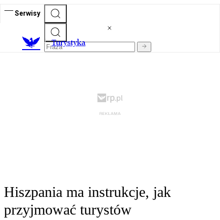
Serwisy
T
urystyka
Hiszpania ma instrukcje, jak
przyjmować turystów