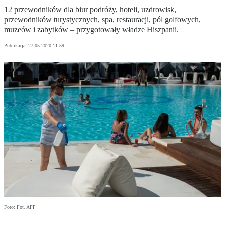
12 przewodników dla biur podróży, hoteli, uzdrowisk,
przewodników turystycznych, spa, restauracji, pól golfowych,
muzeów i zabytków – przygotowały władze Hiszpanii.
Publikacja:
27.05.2020 11:59
Foto: Fot. AFP