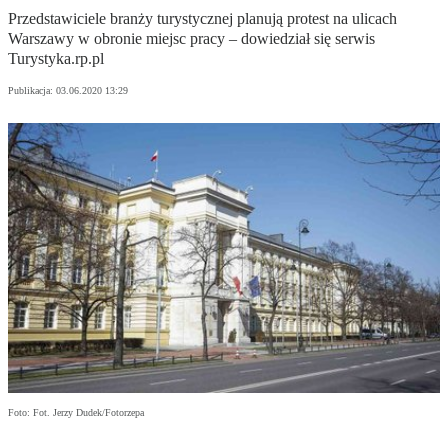
Przedstawiciele branży turystycznej planują protest na ulicach
Warszawy w obronie miejsc pracy – dowiedział się serwis
Turystyka.rp.pl
Publikacja:
03.06.2020 13:29
Foto: Fot. Jerzy Dudek/Fotorzepa