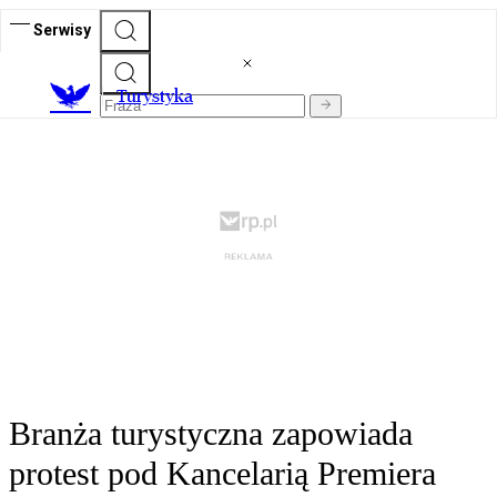
Serwisy
T
urystyka
Branża turystyczna zapowiada
protest pod Kancelarią Premiera