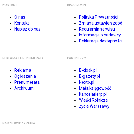
KONTAKT
REGULAMIN
O nas
Polityka Prywatności
Kontakt
Zmiana ustawień zgód
Napisz do nas
Regulamin serwisu
Informacje o nadawcy
Deklaracja dostępności
REKLAMA I PRENUMERATA
PARTNERZY
Reklama
E-kiosk.pl
Ogłoszenia
E-gazety.pl
Prenumerata
Nexto.pl
Archiwum
Mała księgowość
Kancelarierp.pl
Wieści Rolnicze
Życie Warszawy
NASZE WYDARZENIA