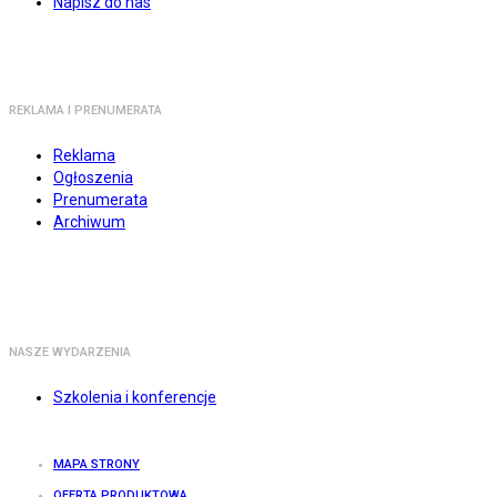
Napisz do nas
REKLAMA I PRENUMERATA
Reklama
Ogłoszenia
Prenumerata
Archiwum
NASZE WYDARZENIA
Szkolenia i konferencje
MAPA STRONY
OFERTA PRODUKTOWA