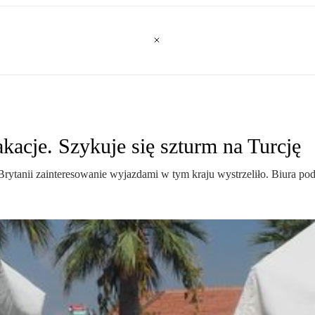
kacje. Szykuje się szturm na Turcję
rytanii zainteresowanie wyjazdami w tym kraju wystrzeliło. Biura podr