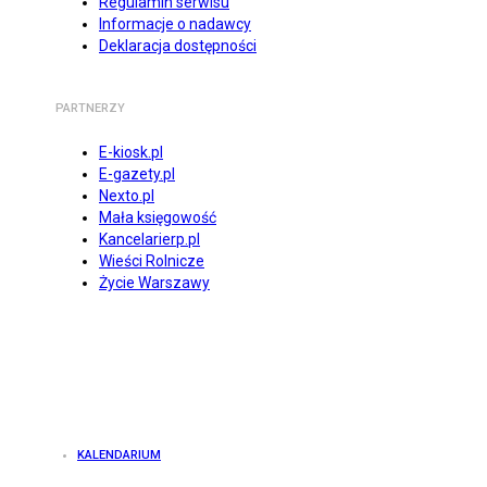
Regulamin serwisu
Informacje o nadawcy
Deklaracja dostępności
PARTNERZY
E-kiosk.pl
E-gazety.pl
Nexto.pl
Mała księgowość
Kancelarierp.pl
Wieści Rolnicze
Życie Warszawy
KALENDARIUM