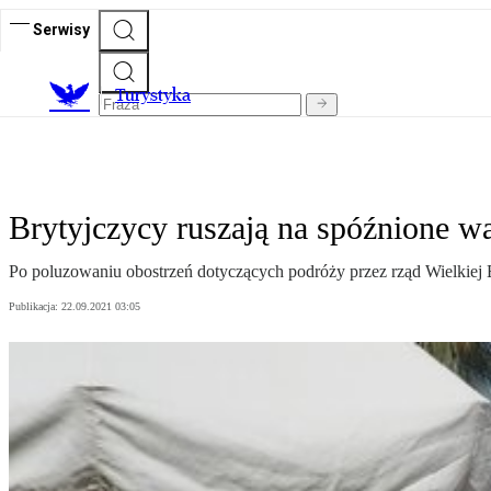
Serwisy
T
urystyka
Brytyjczycy ruszają na spóźnione wa
Po poluzowaniu obostrzeń dotyczących podróży przez rząd Wielkiej B
Publikacja:
22.09.2021 03:05