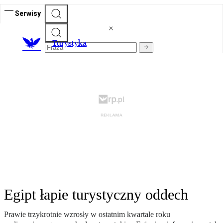
Serwisy
T
urystyka
Egipt łapie turystyczny oddech
Prawie trzykrotnie wzrosły w ostatnim kwartale roku