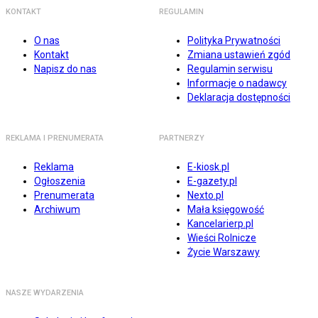
KONTAKT
REGULAMIN
O nas
Polityka Prywatności
Kontakt
Zmiana ustawień zgód
Napisz do nas
Regulamin serwisu
Informacje o nadawcy
Deklaracja dostępności
REKLAMA I PRENUMERATA
PARTNERZY
Reklama
E-kiosk.pl
Ogłoszenia
E-gazety.pl
Prenumerata
Nexto.pl
Archiwum
Mała księgowość
Kancelarierp.pl
Wieści Rolnicze
Życie Warszawy
NASZE WYDARZENIA