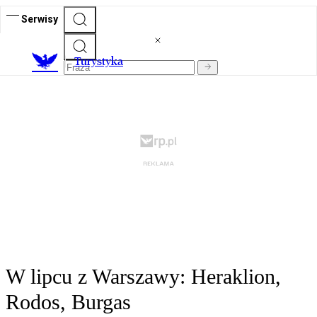
Serwisy
T
urystyka
W lipcu z Warszawy: Heraklion,
Rodos, Burgas