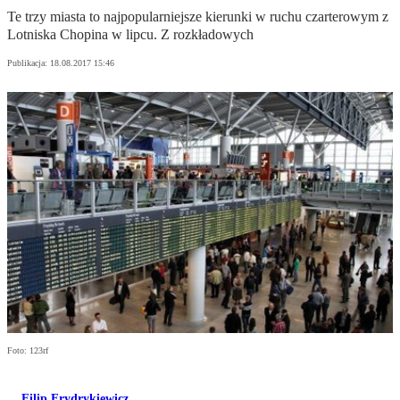
Te trzy miasta to najpopularniejsze kierunki w ruchu czarterowym z
Lotniska Chopina w lipcu. Z rozkładowych
Publikacja:
18.08.2017 15:46
Foto: 123rf
Filip Frydrykiewicz