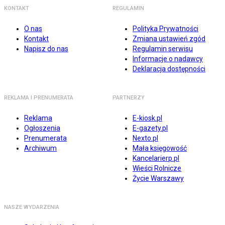
KONTAKT
REGULAMIN
O nas
Polityka Prywatności
Kontakt
Zmiana ustawień zgód
Napisz do nas
Regulamin serwisu
Informacje o nadawcy
Deklaracja dostępności
REKLAMA I PRENUMERATA
PARTNERZY
Reklama
E-kiosk.pl
Ogłoszenia
E-gazety.pl
Prenumerata
Nexto.pl
Archiwum
Mała księgowość
Kancelarierp.pl
Wieści Rolnicze
Życie Warszawy
NASZE WYDARZENIA