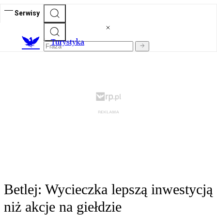
Serwisy
T
urystyka
Betlej: Wycieczka lepszą inwestycją
niż akcje na giełdzie