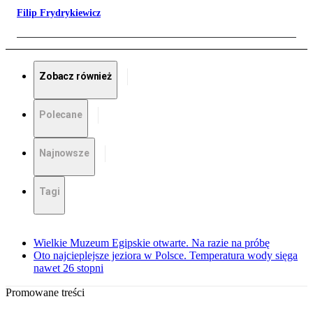
Filip Frydrykiewicz
Zobacz również
Polecane
Najnowsze
Tagi
Wielkie Muzeum Egipskie otwarte. Na razie na próbę
Oto najcieplejsze jeziora w Polsce. Temperatura wody sięga
nawet 26 stopni
Promowane treści