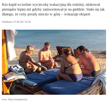
Kto kupił wcześnie wycieczkę wakacyjną dla rodziny, ulokował
pieniądze lepiej niż gdyby zainwestował je na giełdzie. Stało się tak
dlatego, że ceny poszły mocno w górę – wskazuje ekspert
Publikacja:
07.08.2017 02:05
Foto: Filip Frydrykiewicz