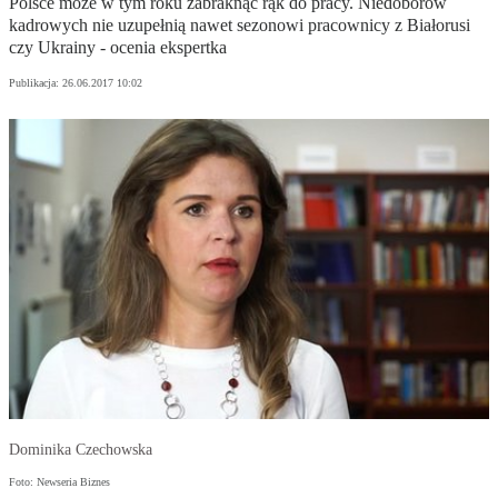
Polsce może w tym roku zabraknąć rąk do pracy. Niedoborów
kadrowych nie uzupełnią nawet sezonowi pracownicy z Białorusi
czy Ukrainy - ocenia ekspertka
Publikacja:
26.06.2017 10:02
Dominika Czechowska
Foto: Newseria Biznes