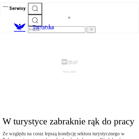
Serwisy
T
urystyka
W turystyce zabraknie rąk do pracy
Ze względu na coraz lepszą kondycję sektora turystycznego w