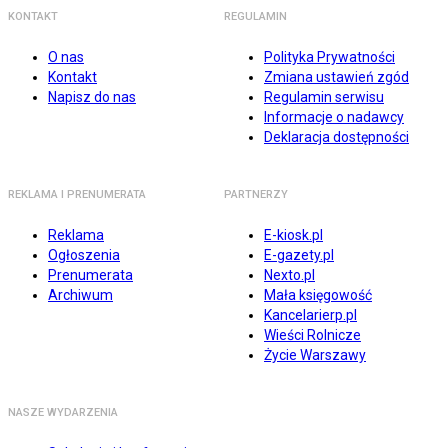
KONTAKT
REGULAMIN
O nas
Polityka Prywatności
Kontakt
Zmiana ustawień zgód
Napisz do nas
Regulamin serwisu
Informacje o nadawcy
Deklaracja dostępności
REKLAMA I PRENUMERATA
PARTNERZY
Reklama
E-kiosk.pl
Ogłoszenia
E-gazety.pl
Prenumerata
Nexto.pl
Archiwum
Mała księgowość
Kancelarierp.pl
Wieści Rolnicze
Życie Warszawy
NASZE WYDARZENIA