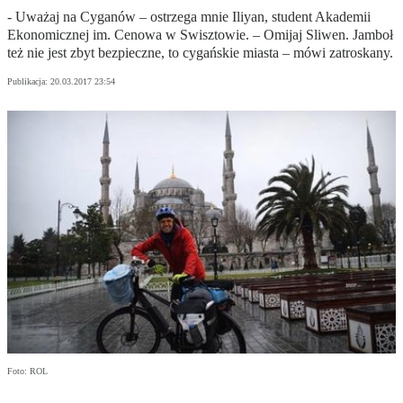
- Uważaj na Cyganów – ostrzega mnie Iliyan, student Akademii
Ekonomicznej im. Cenowa w Swisztowie. – Omijaj Sliwen. Jamboł
też nie jest zbyt bezpieczne, to cygańskie miasta – mówi zatroskany.
Publikacja:
20.03.2017 23:54
Foto: ROL