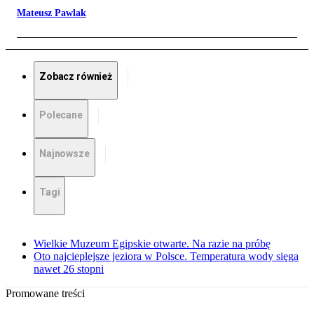
Mateusz Pawlak
Zobacz również
Polecane
Najnowsze
Tagi
Wielkie Muzeum Egipskie otwarte. Na razie na próbę
Oto najcieplejsze jeziora w Polsce. Temperatura wody sięga
nawet 26 stopni
Promowane treści