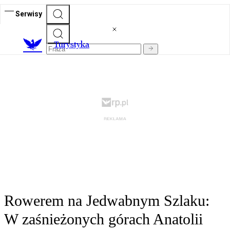
Serwisy
T
urystyka
Rowerem na Jedwabnym Szlaku:
W zaśnieżonych górach Anatolii