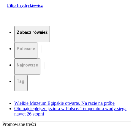
Filip Frydrykiewicz
Zobacz również
Polecane
Najnowsze
Tagi
Wielkie Muzeum Egipskie otwarte. Na razie na próbę
Oto najcieplejsze jeziora w Polsce. Temperatura wody sięga
nawet 26 stopni
Promowane treści