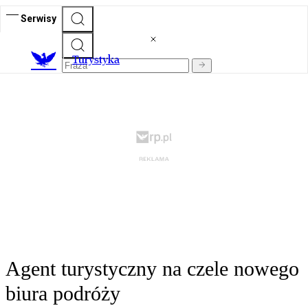
Serwisy
T
urystyka
Agent turystyczny na czele nowego
biura podróży