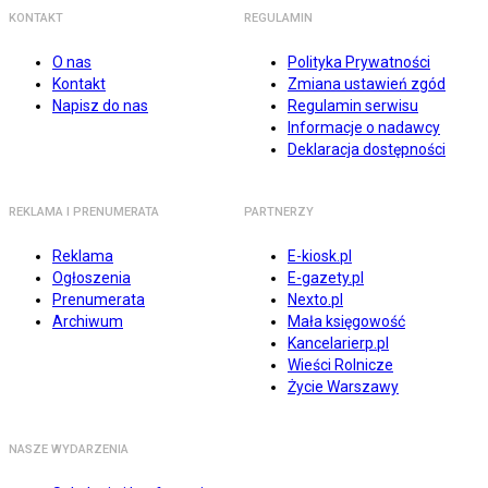
KONTAKT
REGULAMIN
O nas
Polityka Prywatności
Kontakt
Zmiana ustawień zgód
Napisz do nas
Regulamin serwisu
Informacje o nadawcy
Deklaracja dostępności
REKLAMA I PRENUMERATA
PARTNERZY
Reklama
E-kiosk.pl
Ogłoszenia
E-gazety.pl
Prenumerata
Nexto.pl
Archiwum
Mała księgowość
Kancelarierp.pl
Wieści Rolnicze
Życie Warszawy
NASZE WYDARZENIA