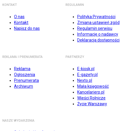
KONTAKT
REGULAMIN
O nas
Polityka Prywatności
Kontakt
Zmiana ustawień zgód
Napisz do nas
Regulamin serwisu
Informacje o nadawcy
Deklaracja dostępności
REKLAMA I PRENUMERATA
PARTNERZY
Reklama
E-kiosk.pl
Ogłoszenia
E-gazety.pl
Prenumerata
Nexto.pl
Archiwum
Mała księgowość
Kancelarierp.pl
Wieści Rolnicze
Życie Warszawy
NASZE WYDARZENIA