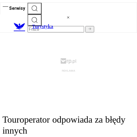
Serwisy
T
urystyka
Touroperator odpowiada za błędy
innych