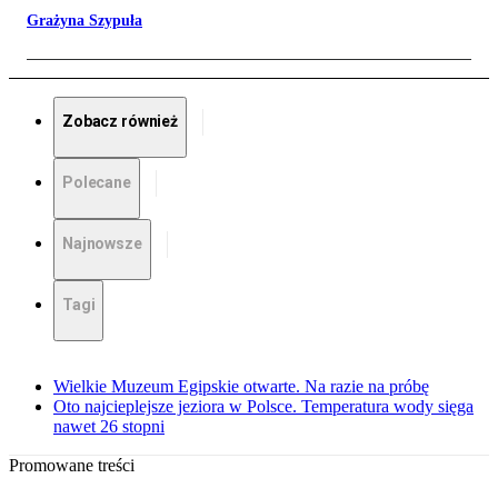
Grażyna Szypuła
Zobacz również
Polecane
Najnowsze
Tagi
Wielkie Muzeum Egipskie otwarte. Na razie na próbę
Oto najcieplejsze jeziora w Polsce. Temperatura wody sięga
nawet 26 stopni
Promowane treści