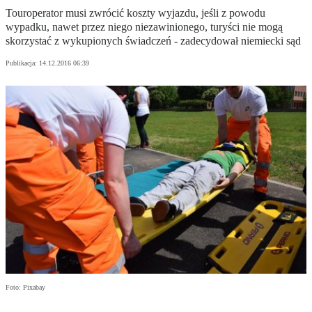
Touroperator musi zwrócić koszty wyjazdu, jeśli z powodu
wypadku, nawet przez niego niezawinionego, turyści nie mogą
skorzystać z wykupionych świadczeń - zadecydował niemiecki sąd
Publikacja:
14.12.2016 06:39
Foto: Pixabay