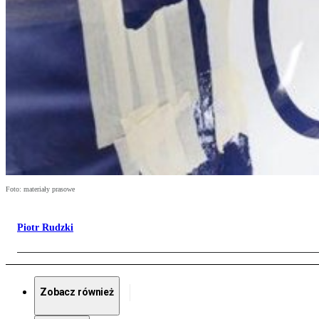
Foto: materiały prasowe
Piotr Rudzki
Zobacz również