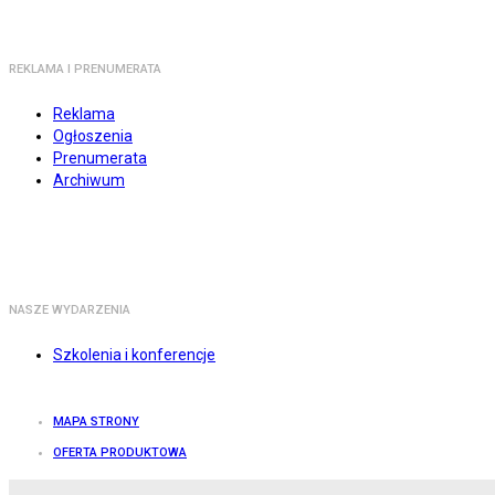
REKLAMA I PRENUMERATA
Reklama
Ogłoszenia
Prenumerata
Archiwum
NASZE WYDARZENIA
Szkolenia i konferencje
MAPA STRONY
OFERTA PRODUKTOWA