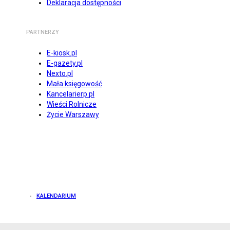
Deklaracja dostępności
PARTNERZY
E-kiosk.pl
E-gazety.pl
Nexto.pl
Mała księgowość
Kancelarierp.pl
Wieści Rolnicze
Życie Warszawy
KALENDARIUM