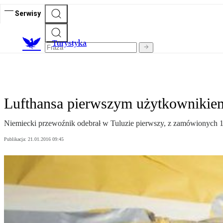
Serwisy
T
urystyka
Lufthansa pierwszym użytkowniki
Niemiecki przewoźnik odebrał w Tuluzie pierwszy, z zamówionych 
Publikacja:
21.01.2016 09:45