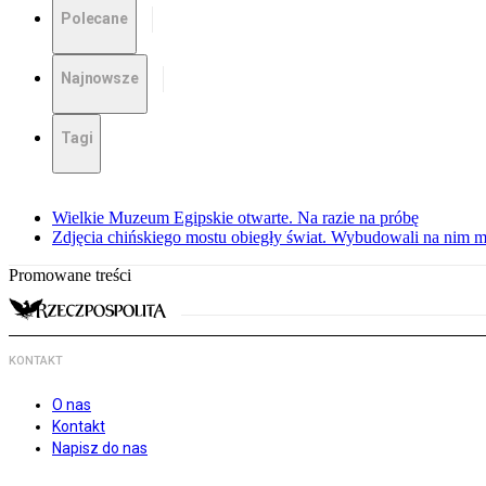
Polecane
Najnowsze
Tagi
Wielkie Muzeum Egipskie otwarte. Na razie na próbę
Zdjęcia chińskiego mostu obiegły świat. Wybudowali na nim m
Promowane treści
KONTAKT
O nas
Kontakt
Napisz do nas