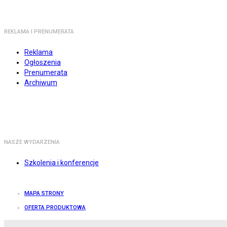
REKLAMA I PRENUMERATA
Reklama
Ogłoszenia
Prenumerata
Archiwum
NASZE WYDARZENIA
Szkolenia i konferencje
MAPA STRONY
OFERTA PRODUKTOWA