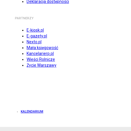
Deklaracja dostępności
PARTNERZY
E-kiosk.pl
E-gazety.pl
Nexto.pl
Mała księgowość
Kancelarierp.pl
Wieści Rolnicze
Życie Warszawy
KALENDARIUM